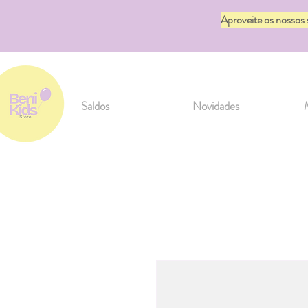
Aproveite os nossos
Saldos
Novidades