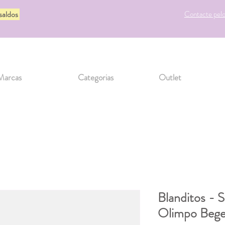
 saldos
Contacte pel
Marcas
Categorias
Outlet
Blanditos - S
Olimpo Beg