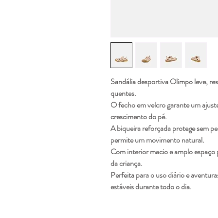
Sandália desportiva Olimpo leve, resp
quentes.
O fecho em velcro garante um ajust
crescimento do pé.
A biqueira reforçada protege sem perd
permite um movimento natural.
Com interior macio e amplo espaço p
da criança.
Perfeita para o uso diário e aventura
estáveis durante todo o dia.