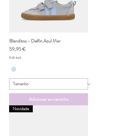
Blanditos - Delfin Azul Mar
Preço
59,95 €
IVA incl.
Adicionar ao carrinho
Novidade