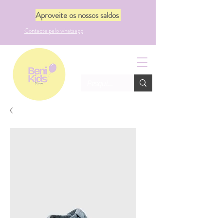
Aproveite os nossos saldos
Contacte pelo whatsapp