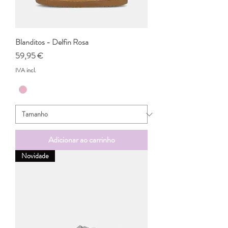
Blanditos - Delfin Rosa
Preço
59,95 €
IVA incl.
Adicionar ao carrinho
Novidade