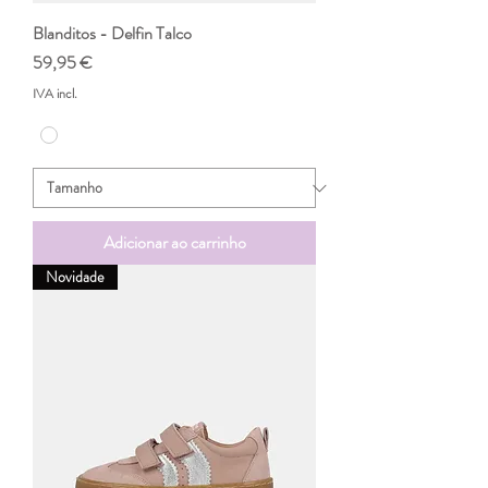
Blanditos - Delfin Talco
Preço
59,95 €
IVA incl.
Adicionar ao carrinho
Novidade