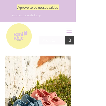
Aproveite os nossos saldos
Contacte pelo whatsapp