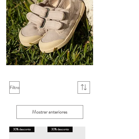
Filtro
Mostrar anteriores
30% desconto
30% desconto