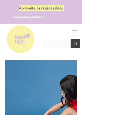
Aproveite os nossos saldos
Contacte pelo whatsapp