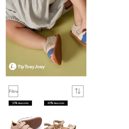
Filtro
20% desconto
40% desconto