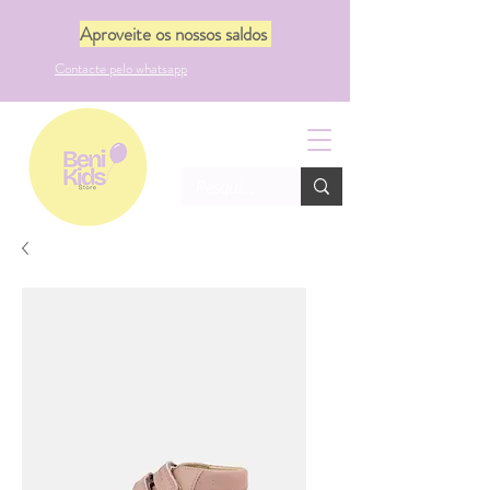
Aproveite os nossos saldos
Contacte pelo whatsapp