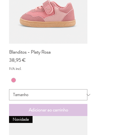
Blanditos - Platy Rosa
Preço
38,95 €
IVA incl.
Adicionar ao carrinho
Novidade