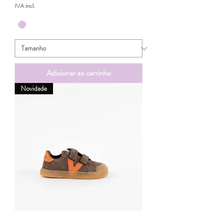
IVA incl.
Adicionar ao carrinho
Novidade