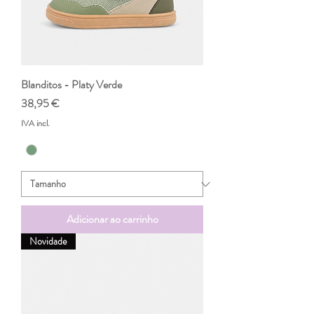
Blanditos - Platy Verde
Preço
38,95 €
IVA incl.
Adicionar ao carrinho
Novidade