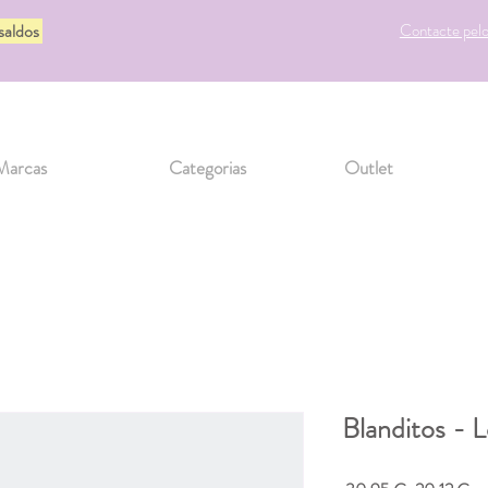
 saldos
Contacte pel
Marcas
Categorias
Outlet
Blanditos - 