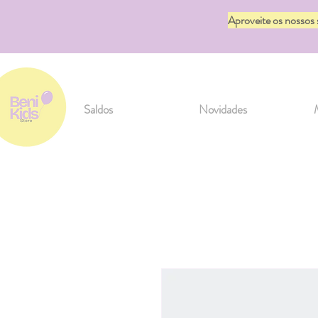
Aproveite os nossos
Saldos
Novidades