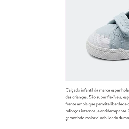
Calçado infantil da marca espanhola
das crianças. São super flexíveis, 
frente ampla que permite liberdade
reforços internos, e antiderrapante.
garantindo maior durabilidade duran