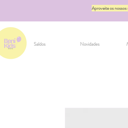
Aproveite os nossos
Saldos
Novidades