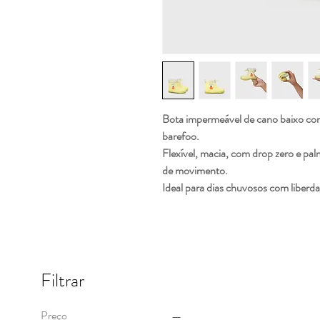
Bota impermeável de cano baixo co
barefoo.
Flexível, macia, com drop zero e pal
de movimento.
Ideal para dias chuvosos com liberd
Filtrar
Preço