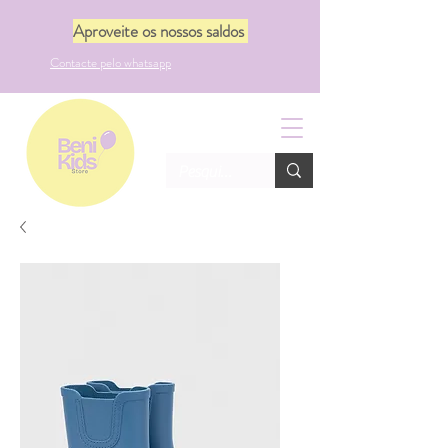
Aproveite os nossos saldos
Contacte pelo whatsapp