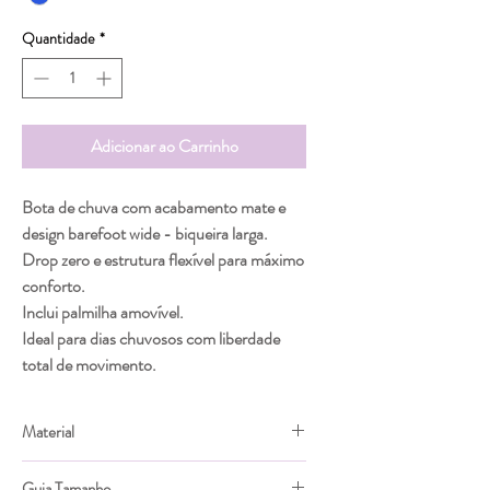
Quantidade
*
Adicionar ao Carrinho
Bota de chuva com acabamento mate e
design barefoot wide - biqueira larga.
Drop zero e estrutura flexível para máximo
conforto.
Inclui palmilha amovível.
Ideal para dias chuvosos com liberdade
total de movimento.
Material
PVC
Guia Tamanho