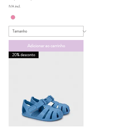
IVA incl.
Adicionar ao carrinho
20% desconto