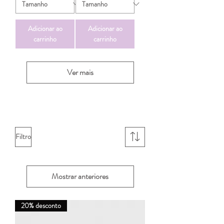
Adicionar ao
Adicionar ao
carrinho
carrinho
Ver mais
Filtro
Mostrar anteriores
20% desconto