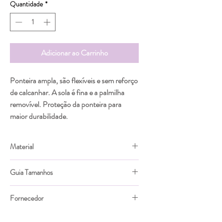
Quantidade
*
Adicionar ao Carrinho
Ponteira ampla, são flexíveis e sem reforço
de calcanhar. A sola é fina e a palmilha
removível. Proteção da ponteira para
maior durabilidade.
Material
Lona em 100% algodão de velcro.
Guia Tamanhos
Tamanho
Comp.
Larg. da
Comp.
Fornecedor
da
Palmilha
ideal
Igor
Palmilha
(cm)
do pé