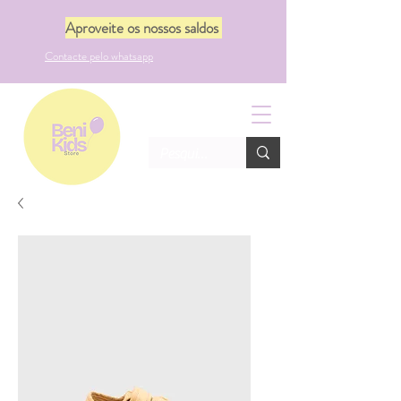
Aproveite os nossos saldos
Contacte pelo whatsapp