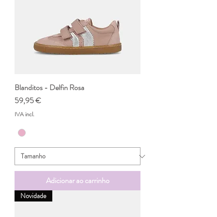
Blanditos - Delfin Rosa
Preço
59,95 €
IVA incl.
Adicionar ao carrinho
Novidade