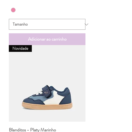
Adicionar ao carrinho
Novidade
Blanditos - Platy Marinho