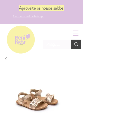
Aproveite os nossos saldos
Contacte pelo whatsapp