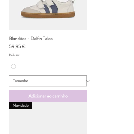
Blanditos - Delfin Talco
Preço
59,95 €
IVA incl.
Adicionar ao carrinho
Novidade