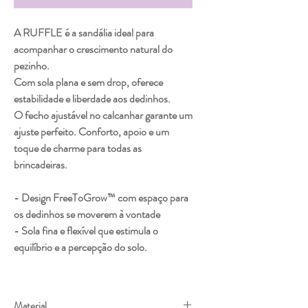
A RUFFLE é a sandália ideal para
acompanhar o crescimento natural do
pezinho.
Com sola plana e sem drop, oferece
estabilidade e liberdade aos dedinhos.
O fecho ajustável no calcanhar garante um
ajuste perfeito. Conforto, apoio e um
toque de charme para todas as
brincadeiras.
- Design FreeToGrow™ com espaço para
os dedinhos se moverem à vontade
- Sola fina e flexível que estimula o
equilíbrio e a percepção do solo.
Material