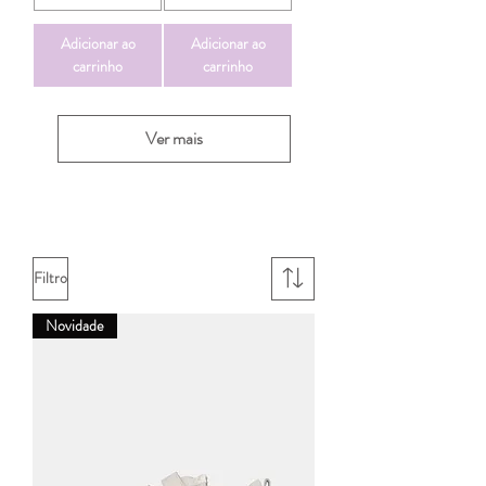
Adicionar ao
Adicionar ao
carrinho
carrinho
Ver mais
Filtro
Novidade