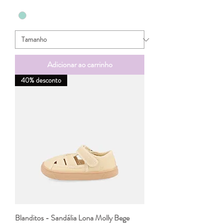
Adicionar ao carrinho
40% desconto
Blanditos - Sandália Lona Molly Bege