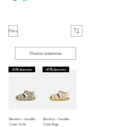
antiescorregão.
Filtro
Mostrar anteriores
40% desconto
40% desconto
Blanditos - Sandália
Blanditos - Sandália
Costa Verde
Costa Bege