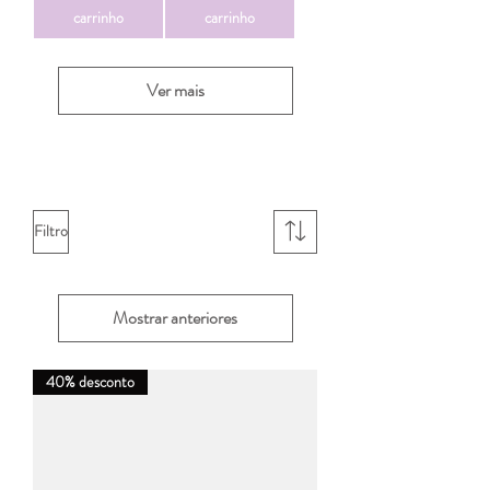
carrinho
carrinho
Ver mais
Filtro
Mostrar anteriores
40% desconto