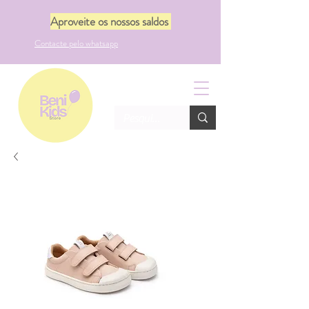
Aproveite os nossos saldos
Contacte pelo whatsapp