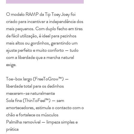
O modelo RAMP da Tip Toey Joey foi
criado para incentivar a independência dos
mais pequenos. Com duplo fecho em tiras
de fácil utilização, é ideal para pezinhos
mais altos ou gordinhos, garantindo um
ajuste perfeito e muito conforto — tudo
com a liberdade que a marcha natural
exige.
Toe-box largo (FreeToGrow™) —
liberdade total para os dedinhos
mexerem-se naturalmente
Sola fina (ThinToFeel™) — sem
amortecedores, estimula o contacto com o
chão e fortalece os músculos
Palmilha removível — limpeza simples e
prática