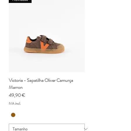
Victoria - Sapatilha Oliver Camurça
Marron
Preço
49,90 €
IVA incl.