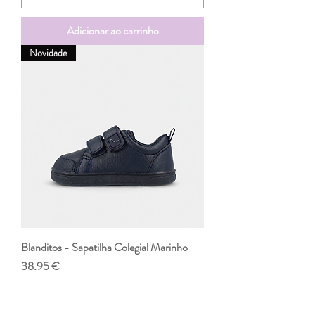
Adicionar ao carrinho
Novidade
Blanditos - Sapatilha Colegial Marinho
Preço
38,95 €
IVA incl.