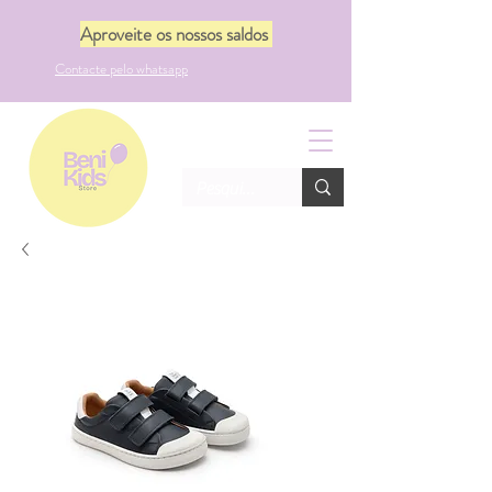
Aproveite os nossos saldos
Contacte pelo whatsapp