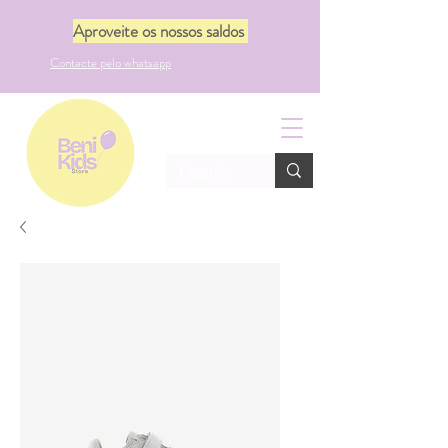
Aproveite os nossos saldos
Contacte pelo whatsapp