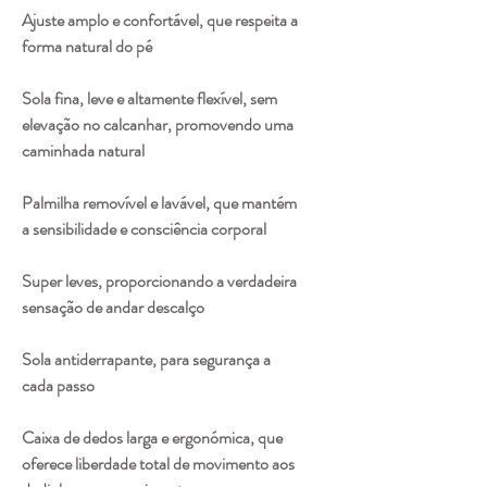
Ajuste amplo e confortáve
l, que respeita a
forma natural do pé
Sola fina, leve e altamente flexível
, sem
elevação no calcanhar, promovendo uma
caminhada natural
Palmilha removível e lavável
, que mantém
a sensibilidade e consciência corporal
Super leves
, proporcionando a verdadeira
sensação de andar descalço
Sola antiderrapante
, para segurança a
cada passo
Caixa de dedos larga e ergonómica
, que
oferece liberdade total de movimento aos