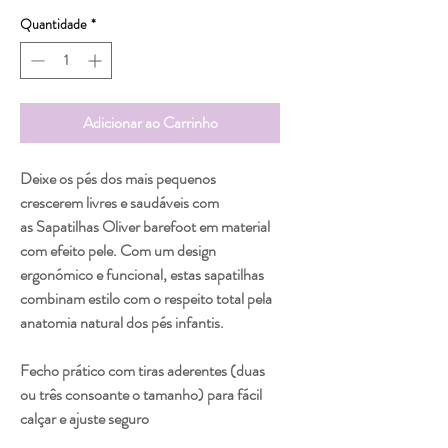
Quantidade
*
Adicionar ao Carrinho
Deixe os pés dos mais pequenos
crescerem livres e saudáveis com
as Sapatilhas Oliver barefoot em material
com efeito pele. Com um design
ergonómico e funcional, estas sapatilhas
combinam estilo com o respeito total pela
anatomia natural dos pés infantis.
Fecho prático com tiras aderentes
(duas
ou três consoante o tamanho) para fácil
calçar e ajuste seguro