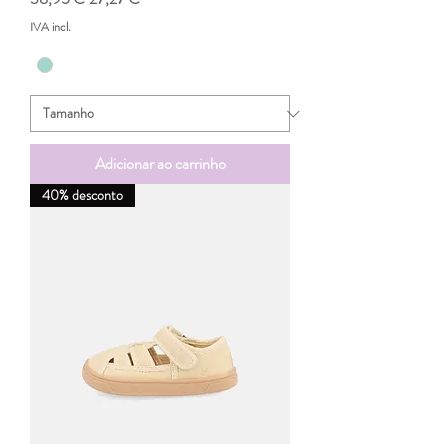
IVA incl.
Adicionar ao carrinho
40% desconto