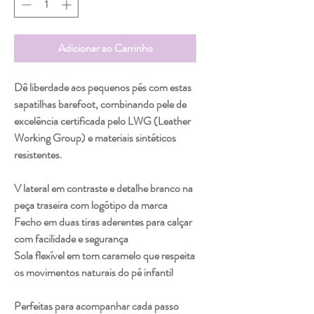
Adicionar ao Carrinho
Dê liberdade aos pequenos pés com estas
sapatilhas barefoot, combinando pele de
excelência certificada pelo LWG (Leather
Working Group) e materiais sintéticos
resistentes.
V lateral em contraste e detalhe branco na
peça traseira com logótipo da marca
Fecho em duas tiras aderentes para calçar
com facilidade e segurança
Sola flexível em tom caramelo que respeita
os movimentos naturais do pé infantil
Perfeitas para acompanhar cada passo