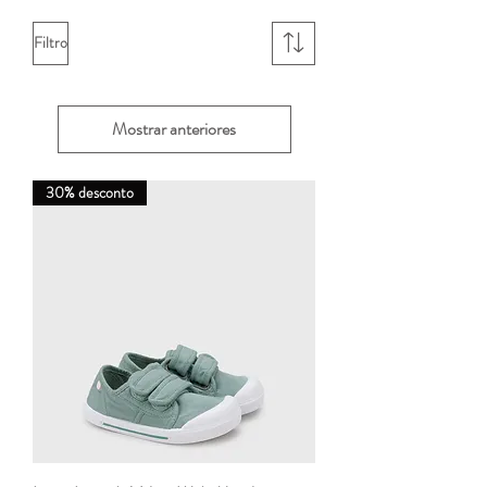
Filtro
Mostrar anteriores
30% desconto