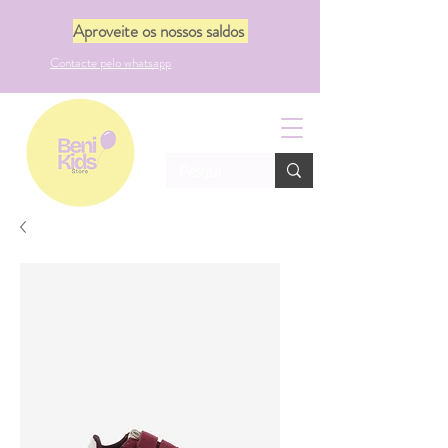
Aproveite os nossos saldos
Contacte pelo whatsapp